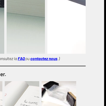
onsultez la
FAQ
ou
contactez nous
.)
er.