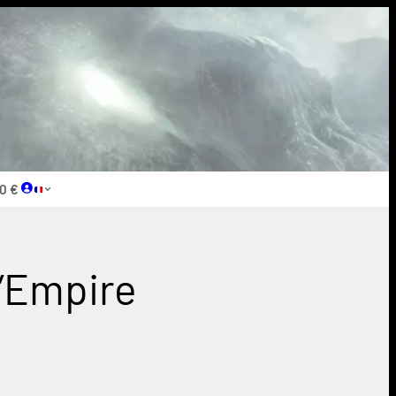
0 €
d’Empire