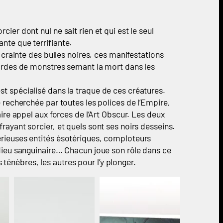
ier dont nul ne sait rien et qui est le seul
nte que terrifiante.
a crainte des bulles noires, ces manifestations
 hordes de monstres semant la mort dans les
st spécialisé dans la traque de ces créatures.
e recherchée par toutes les polices de l’Empire,
aire appel aux forces de l’Art Obscur. Les deux
rayant sorcier, et quels sont ses noirs desseins.
térieuses entités ésotériques, comploteurs
n dieu sanguinaire… Chacun joue son rôle dans ce
énèbres, les autres pour l’y plonger.