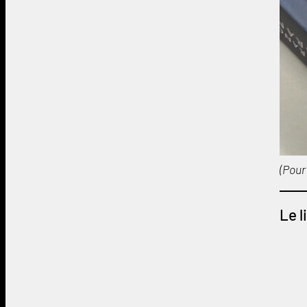
(Pour
Le l