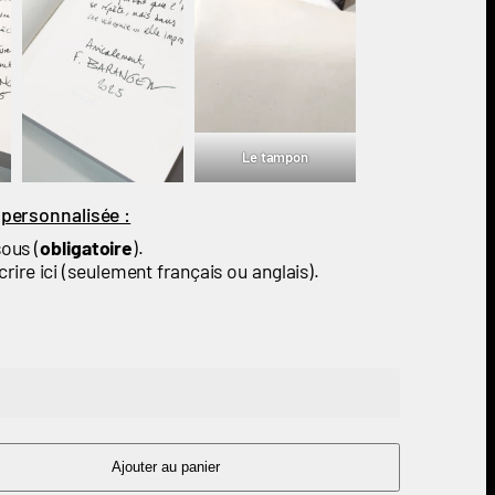
Le tampon
 personnalisée :
ous (
obligatoire
).
rire ici (seulement français ou anglais).
Ajouter au panier